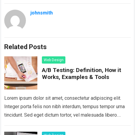
johnsmith
Related Posts
Web Design
A/B Testing: Definition, How it
Works, Examples & Tools
Lorem ipsum dolor sit amet, consectetur adipiscing elit.
Integer porta felis non nibh interdum, tempus tempor urna
tincidunt. Sed eget dictum tortor, vel malesuada libero.
Aliquam mattis diam at nunc…
Read more