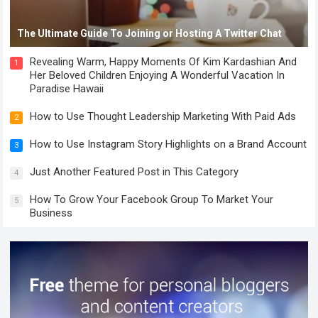
The Ultimate Guide To Joining or Hosting A Twitter Chat
Revealing Warm, Happy Moments Of Kim Kardashian And
1
Her Beloved Children Enjoying A Wonderful Vacation In
Paradise Hawaii
How to Use Thought Leadership Marketing With Paid Ads
2
How to Use Instagram Story Highlights on a Brand Account
3
Just Another Featured Post in This Category
4
How To Grow Your Facebook Group To Market Your
5
Business