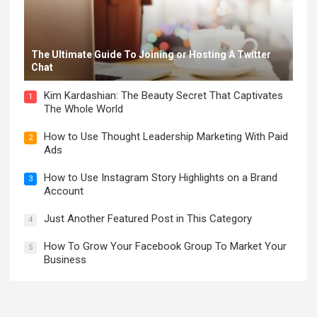
The Ultimate Guide To Joining or Hosting A Twitter
Chat
Kim Kardashian: The Beauty Secret That Captivates
1
The Whole World
How to Use Thought Leadership Marketing With Paid
2
Ads
How to Use Instagram Story Highlights on a Brand
3
Account
Just Another Featured Post in This Category
4
How To Grow Your Facebook Group To Market Your
5
Business