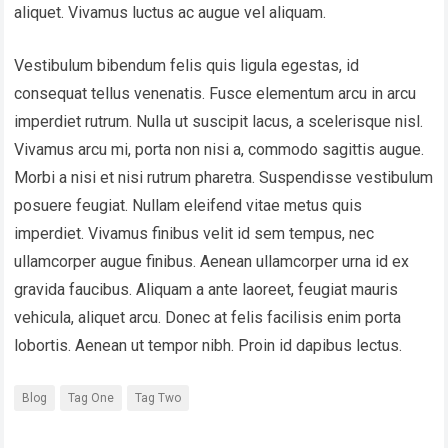
aliquet. Vivamus luctus ac augue vel aliquam.
Vestibulum bibendum felis quis ligula egestas, id
consequat tellus venenatis. Fusce elementum arcu in arcu
imperdiet rutrum. Nulla ut suscipit lacus, a scelerisque nisl.
Vivamus arcu mi, porta non nisi a, commodo sagittis augue.
Morbi a nisi et nisi rutrum pharetra. Suspendisse vestibulum
posuere feugiat. Nullam eleifend vitae metus quis
imperdiet. Vivamus finibus velit id sem tempus, nec
ullamcorper augue finibus. Aenean ullamcorper urna id ex
gravida faucibus. Aliquam a ante laoreet, feugiat mauris
vehicula, aliquet arcu. Donec at felis facilisis enim porta
lobortis. Aenean ut tempor nibh. Proin id dapibus lectus.
Blog
Tag One
Tag Two