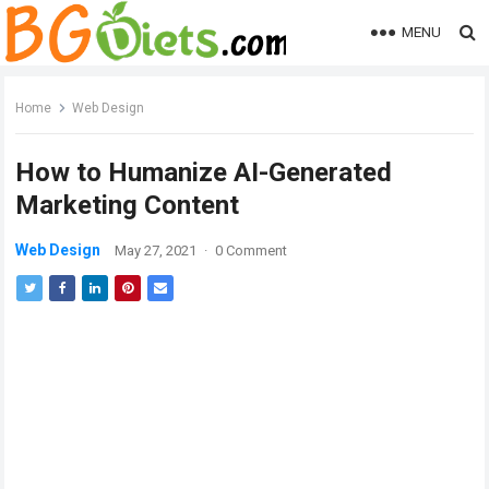
MENU
Home
Web Design
How to Humanize AI-Generated
Marketing Content
Web Design
May 27, 2021
·
0 Comment