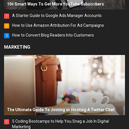
10+ Smart Ways To Get More YouTube Subscribers
A Starter Guide to Google Ads Manager Accounts
1
How to Use Amazon Attribution For Ad Campaigns
2
How to Convert Blog Readers Into Customers
3
MARKETING
The Ultimate Guide To Joining or Hosting A Twitter Chat
5 Coding Bootcamps to Help You Snag a Job In Digital
1
Marketing