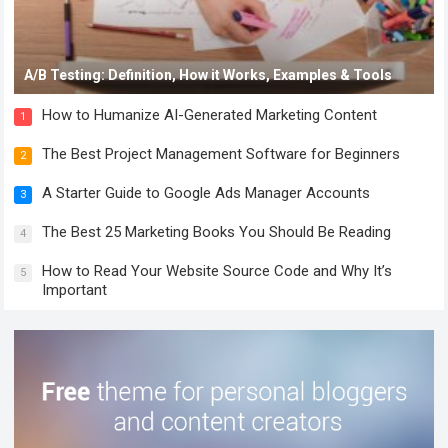
A/B Testing: Definition, How it Works, Examples & Tools
How to Humanize AI-Generated Marketing Content
1
The Best Project Management Software for Beginners
2
A Starter Guide to Google Ads Manager Accounts
3
The Best 25 Marketing Books You Should Be Reading
4
How to Read Your Website Source Code and Why It’s
5
Important