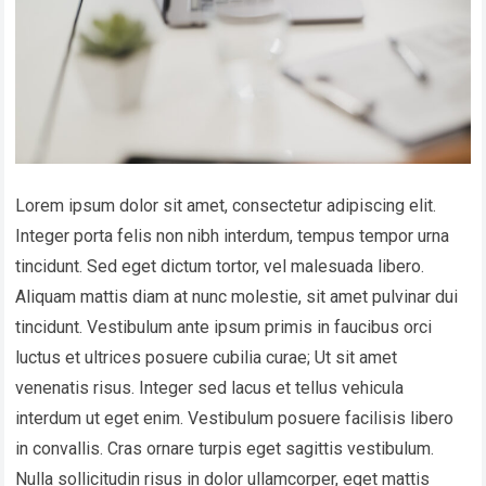
Lorem ipsum dolor sit amet, consectetur adipiscing elit.
Integer porta felis non nibh interdum, tempus tempor urna
tincidunt. Sed eget dictum tortor, vel malesuada libero.
Aliquam mattis diam at nunc molestie, sit amet pulvinar dui
tincidunt. Vestibulum ante ipsum primis in faucibus orci
luctus et ultrices posuere cubilia curae; Ut sit amet
venenatis risus. Integer sed lacus et tellus vehicula
interdum ut eget enim. Vestibulum posuere facilisis libero
in convallis. Cras ornare turpis eget sagittis vestibulum.
Nulla sollicitudin risus in dolor ullamcorper, eget mattis