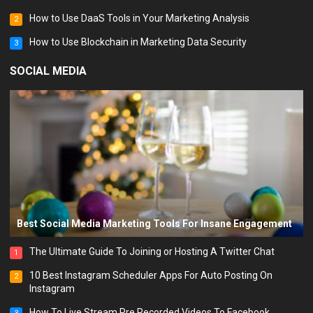
How to Use DaaS Tools in Your Marketing Analysis
2
How to Use Blockchain in Marketing Data Security
3
SOCIAL MEDIA
Best Social Media Marketing Tools For Insane Engagement
The Ultimate Guide To Joining or Hosting A Twitter Chat
1
10 Best Instagram Scheduler Apps For Auto Posting On
2
Instagram
How To Live Stream Pre Recorded Videos To Facebook