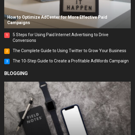
How to Optimize AdCenter for More Effective Paid
Campaigns
5 Steps for Using Paid Internet Advertising to Drive
1
Conversions
The Complete Guide to Using Twitter to Grow Your Business
2
The 10-Step Guide to Create a Profitable AdWords Campaign
3
BLOGGING