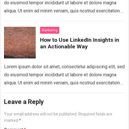
do eiusmod tempor incididunt ut labore et dolore magna
aliqua. Ut enim ad minim veniam, quis nostrud exercitation
ullamco laboris nisi…
Read more
Marketing
How to Use LinkedIn Insights in
an Actionable Way
Lorem ipsum dolor sit amet, consectetur adipiscing elit, sed
do eiusmod tempor incididunt ut labore et dolore magna
aliqua. Ut enim ad minim veniam, quis nostrud exercitation
ullamco laboris nisi…
Read more
Leave a Reply
Your email address will not be published.
Required fields are
marked
*