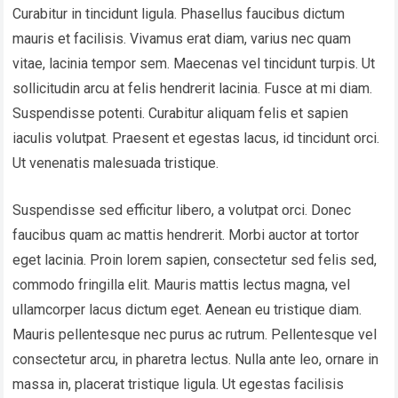
Curabitur in tincidunt ligula. Phasellus faucibus dictum
mauris et facilisis. Vivamus erat diam, varius nec quam
vitae, lacinia tempor sem. Maecenas vel tincidunt turpis. Ut
sollicitudin arcu at felis hendrerit lacinia. Fusce at mi diam.
Suspendisse potenti. Curabitur aliquam felis et sapien
iaculis volutpat. Praesent et egestas lacus, id tincidunt orci.
Ut venenatis malesuada tristique.
Suspendisse sed efficitur libero, a volutpat orci. Donec
faucibus quam ac mattis hendrerit. Morbi auctor at tortor
eget lacinia. Proin lorem sapien, consectetur sed felis sed,
commodo fringilla elit. Mauris mattis lectus magna, vel
ullamcorper lacus dictum eget. Aenean eu tristique diam.
Mauris pellentesque nec purus ac rutrum. Pellentesque vel
consectetur arcu, in pharetra lectus. Nulla ante leo, ornare in
massa in, placerat tristique ligula. Ut egestas facilisis