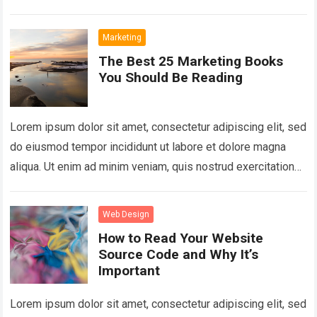
ullamco laboris nisi…
Read more
Marketing
The Best 25 Marketing Books
You Should Be Reading
Lorem ipsum dolor sit amet, consectetur adipiscing elit, sed
do eiusmod tempor incididunt ut labore et dolore magna
aliqua. Ut enim ad minim veniam, quis nostrud exercitation
ullamco laboris nisi…
Read more
Web Design
How to Read Your Website
Source Code and Why It’s
Important
Lorem ipsum dolor sit amet, consectetur adipiscing elit, sed