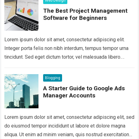
Web Design
The Best Project Management
Software for Beginners
Lorem ipsum dolor sit amet, consectetur adipiscing elit.
Integer porta felis non nibh interdum, tempus tempor urna
tincidunt. Sed eget dictum tortor, vel malesuada libero.
Aliquam mattis diam at nunc…
Read more
Blogging
A Starter Guide to Google Ads
Manager Accounts
Lorem ipsum dolor sit amet, consectetur adipiscing elit, sed
do eiusmod tempor incididunt ut labore et dolore magna
aliqua. Ut enim ad minim veniam, quis nostrud exercitation